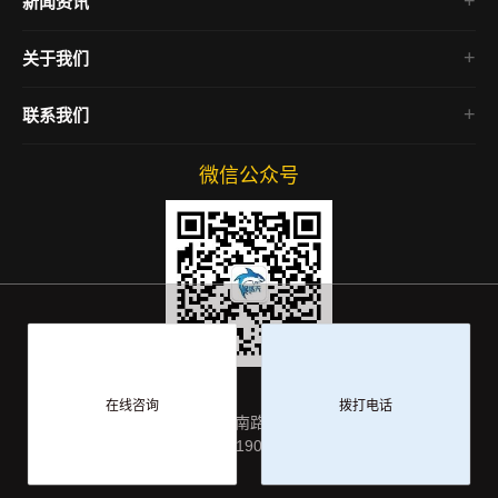
新闻资讯
企业官网
行业新闻
定制开发
关于我们
功能更新
新闻快讯
联系我们
微信公众号
在线咨询
拨打电话
地址：重庆市大渡口区春晖南路移动互联网产业园 电话：
15111908814