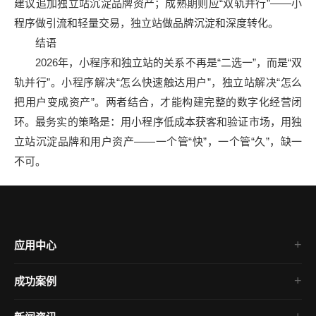
建议追加独立站沉淀品牌资产；成熟期则应“双轨并行”——小
程序做引流和轻量交易，独立站做品牌沉淀和深度转化。
结语
2026年，小程序和独立站的关系不再是“二选一”，而是“双
轨并行”。小程序解决“怎么快速触达用户”，独立站解决“怎么
把用户变成资产”。两者结合，才能构建完整的数字化经营闭
环。最务实的策略是：用小程序低成本获客和验证市场，用独
立站沉淀品牌和用户资产——一个管“快”，一个管“久”，缺一
不可。
应用中心
成功案例
微信小程序