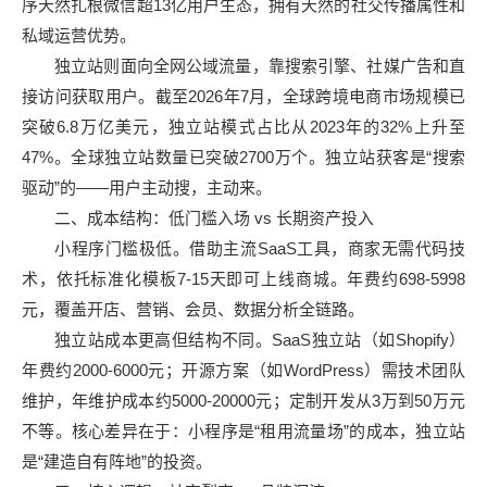
序天然扎根微信超13亿用户生态，拥有天然的社交传播属性和
私域运营优势。
独立站则面向全网公域流量，靠搜索引擎、社媒广告和直
接访问获取用户。截至2026年7月，全球跨境电商市场规模已
突破6.8万亿美元，独立站模式占比从2023年的32%上升至
47%。全球独立站数量已突破2700万个。独立站获客是“搜索
驱动”的——用户主动搜，主动来。
二、成本结构：低门槛入场 vs 长期资产投入
小程序门槛极低。借助主流SaaS工具，商家无需代码技
术，依托标准化模板7-15天即可上线商城。年费约698-5998
元，覆盖开店、营销、会员、数据分析全链路。
独立站成本更高但结构不同。SaaS独立站（如Shopify）
年费约2000-6000元；开源方案（如WordPress）需技术团队
维护，年维护成本约5000-20000元；定制开发从3万到50万元
不等。核心差异在于：小程序是“租用流量场”的成本，独立站
是“建造自有阵地”的投资。