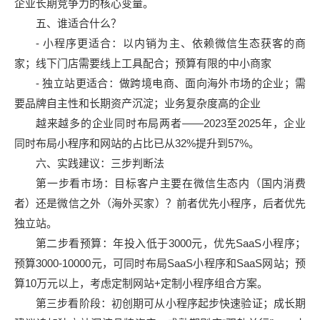
企业长期竞争力的核心变量。
五、谁适合什么？
- 小程序更适合：以内销为主、依赖微信生态获客的商
家；线下门店需要线上工具配合；预算有限的中小商家
- 独立站更适合：做跨境电商、面向海外市场的企业；需
要品牌自主性和长期资产沉淀；业务复杂度高的企业
越来越多的企业同时布局两者——2023至2025年，企业
同时布局小程序和网站的占比已从32%提升到57%。
六、实践建议：三步判断法
第一步看市场：目标客户主要在微信生态内（国内消费
者）还是微信之外（海外买家）？前者优先小程序，后者优先
独立站。
第二步看预算：年投入低于3000元，优先SaaS小程序；
预算3000-10000元，可同时布局SaaS小程序和SaaS网站；预
算10万元以上，考虑定制网站+定制小程序组合方案。
第三步看阶段：初创期可从小程序起步快速验证；成长期