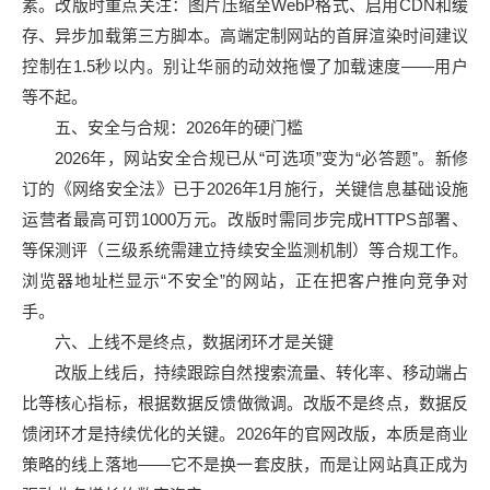
素。改版时重点关注：图片压缩至WebP格式、启用CDN和缓
存、异步加载第三方脚本。高端定制网站的首屏渲染时间建议
控制在1.5秒以内。别让华丽的动效拖慢了加载速度——用户
等不起。
五、安全与合规：2026年的硬门槛
2026年，网站安全合规已从“可选项”变为“必答题”。新修
订的《网络安全法》已于2026年1月施行，关键信息基础设施
运营者最高可罚1000万元。改版时需同步完成HTTPS部署、
等保测评（三级系统需建立持续安全监测机制）等合规工作。
浏览器地址栏显示“不安全”的网站，正在把客户推向竞争对
手。
六、上线不是终点，数据闭环才是关键
改版上线后，持续跟踪自然搜索流量、转化率、移动端占
比等核心指标，根据数据反馈做微调。改版不是终点，数据反
馈闭环才是持续优化的关键。2026年的官网改版，本质是商业
策略的线上落地——它不是换一套皮肤，而是让网站真正成为