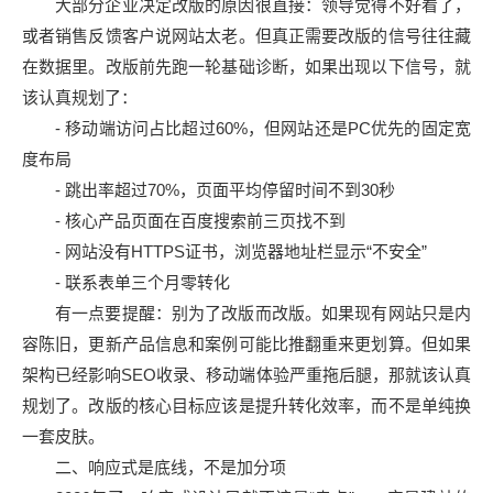
大部分企业决定改版的原因很直接：领导觉得不好看了，
或者销售反馈客户说网站太老。但真正需要改版的信号往往藏
在数据里。改版前先跑一轮基础诊断，如果出现以下信号，就
该认真规划了：
- 移动端访问占比超过60%，但网站还是PC优先的固定宽
度布局
- 跳出率超过70%，页面平均停留时间不到30秒
- 核心产品页面在百度搜索前三页找不到
- 网站没有HTTPS证书，浏览器地址栏显示“不安全”
- 联系表单三个月零转化
有一点要提醒：别为了改版而改版。如果现有网站只是内
容陈旧，更新产品信息和案例可能比推翻重来更划算。但如果
架构已经影响SEO收录、移动端体验严重拖后腿，那就该认真
规划了。改版的核心目标应该是提升转化效率，而不是单纯换
一套皮肤。
二、响应式是底线，不是加分项