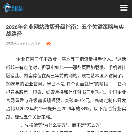
2026年企业网站改版升级指南：五个关键策略与实
战路径
2026-06-29 16:07:19
“企业官网三年不改版，基本等于把流量拱手让人。”这话
听起来有点绝对，但事实如此——那些页面加载慢、手机端排
版错乱、内容停留在两三年前的网站，现在基本没人访问了。
2026年的企业官网，早已不是“有个页面就行”的阶段——它承
担着品牌第一印象、线索承接和信任背书三重功能。全国企业
官网重建与升级需求规模预计突破380亿元，高端定制化开发
占比从2022年的19%提升至2026年的34%。以下结合行业实
践，梳理五个关键策略。
一、先搞清楚“为什么要改”，而不是“怎么改”