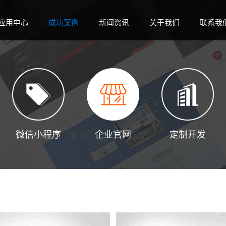
应用中心
成功案例
新闻资讯
关于我们
联系我
Sel
Case
News
ABOUT
Contac
微信小程序
企业官网
定制开发