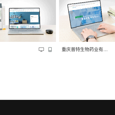
慧.家网站案例进行展示，详细内容
下面对普特生物网站案例进行展
重庆普特生物药业有限公司
详细体...
可打开网页链接 详细...