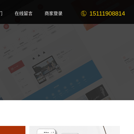
15111908814
们
在线留言
商家登录
t
Message
Login