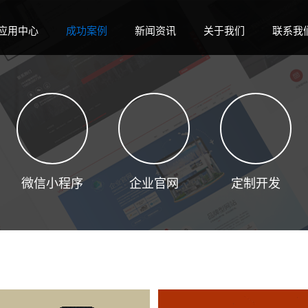
应用中心
成功案例
新闻资讯
关于我们
联系我
Sel
Case
News
ABOUT
Contac
微信小程序
企业官网
定制开发