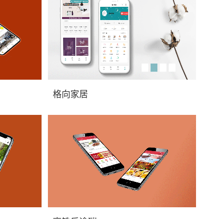
序开发价格，
重庆微信商城小程序开发_小程序开发价格，
格向家居
格向家居小程序展示，...