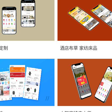
商城小程序开发_小程序开发价格，
重庆微信商城小程序开发_小程
定制
酒店布草 家纺床品
程序展...
酒店布草 家纺床品小...