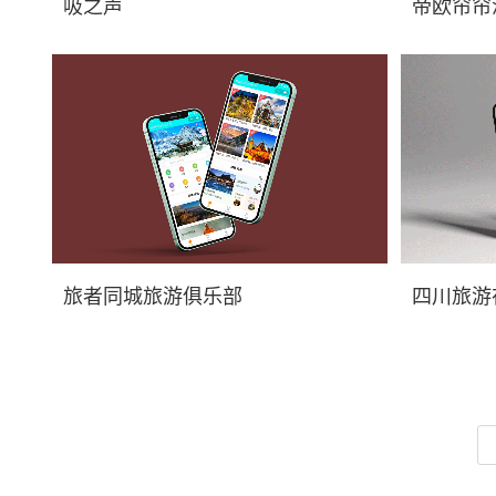
重庆微信商城小程序开发_小程序开发价格，
重庆微信
吸之声
帝欧帘帘
吸之声小程序展示，及...
帝欧帘帘洗小程
重庆微信商城小程序开发_小程序开发价格，
重庆微信
旅者同城旅游俱乐部
四川旅游
旅者同城旅游俱乐部小...
四川旅游在线服